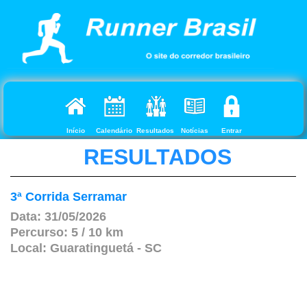
Início
Calendário
Resultados
Notícias
Entrar
RESULTADOS
3ª Corrida Serramar
Data: 31/05/2026
Percurso: 5 / 10 km
Local: Guaratinguetá - SC