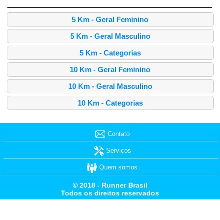
5 Km - Geral Feminino
5 Km - Geral Masculino
5 Km - Categorias
10 Km - Geral Feminino
10 Km - Geral Masculino
10 Km - Categorias
Contato
Serviços
Quem somos
© 2018 - Runner Brasil
Todos os direitos reservados