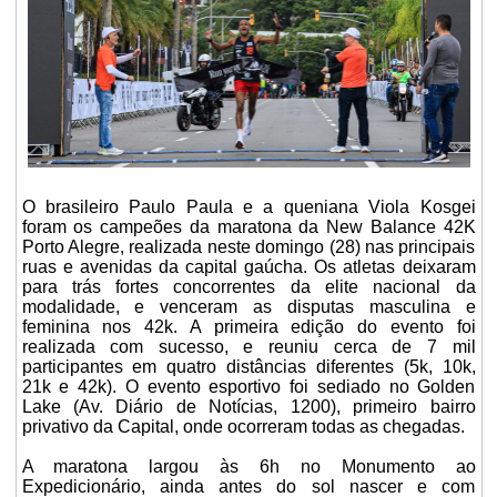
O brasileiro Paulo Paula e a queniana Viola Kosgei
foram os campeões da maratona da New Balance 42K
Porto Alegre, realizada neste domingo (28) nas principais
ruas e avenidas da capital gaúcha. Os atletas deixaram
para trás fortes concorrentes da elite nacional da
modalidade, e venceram as disputas masculina e
feminina nos 42k. A primeira edição do evento foi
realizada com sucesso, e reuniu cerca de 7 mil
participantes em quatro distâncias diferentes (5k, 10k,
21k e 42k). O evento esportivo foi sediado no Golden
Lake (Av. Diário de Notícias, 1200), primeiro bairro
privativo da Capital, onde ocorreram todas as chegadas.
A maratona largou às 6h no Monumento ao
Expedicionário, ainda antes do sol nascer e com