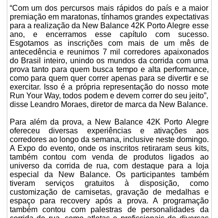
“Com um dos percursos mais rápidos do país e a maior
premiação em maratonas, tínhamos grandes expectativas
para a realização da New Balance 42K Porto Alegre esse
ano, e encerramos esse capítulo com sucesso.
Esgotamos as inscrições com mais de um mês de
antecedência e reunimos 7 mil corredores apaixonados
do Brasil inteiro, unindo os mundos da corrida com uma
prova tanto para quem busca tempo e alta performance,
como para quem quer correr apenas para se divertir e se
exercitar. Isso é a própria representação do nosso mote
Run Your Way, todos podem e devem correr do seu jeito”,
disse Leandro Moraes, diretor de marca da New Balance.
Para além da prova, a New Balance 42K Porto Alegre
ofereceu diversas experiências e ativações aos
corredores ao longo da semana, inclusive neste domingo.
A Expo do evento, onde os inscritos retiraram seus kits,
também contou com venda de produtos ligados ao
universo da corrida de rua, com destaque para a loja
especial da New Balance. Os participantes também
tiveram serviços gratuitos à disposição, como
customização de camisetas, gravação de medalhas e
espaço para recovery após a prova. A programação
também contou com palestras de personalidades da