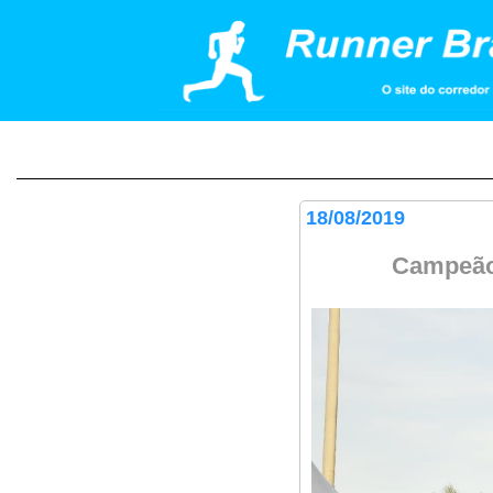
18/08/2019
Campeão 