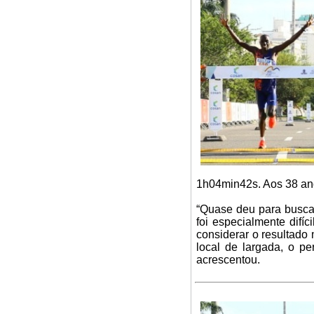
1h04min42s. Aos 38 ano
“Quase deu para buscar
foi especialmente difíc
considerar o resultado
local de largada, o pe
acrescentou.