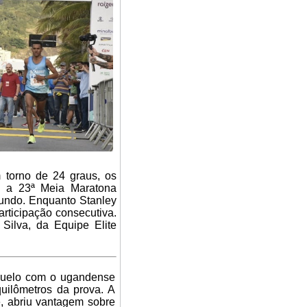
torno de 24 graus, os
am a 23ª Meia Maratona
mundo. Enquanto Stanley
articipação consecutiva.
Silva, da Equipe Elite
uelo com o ugandense
uilômetros da prova. A
te, abriu vantagem sobre