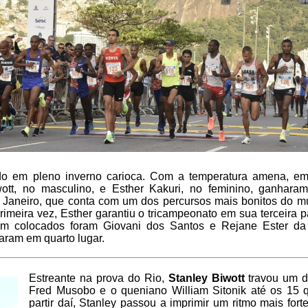
o em pleno inverno carioca. Com a temperatura amena, em 
ott, no masculino, e Esther Kakuri, no feminino, ganhar
e Janeiro, que conta com um dos percursos mais bonitos do 
rimeira vez, Esther garantiu o tricampeonato em sua terceira p
em colocados foram Giovani dos Santos e Rejane Ester da 
ram em quarto lugar.
Estreante na prova do Rio,
Stanley Biwott
travou um d
Fred Musobo e o queniano William Sitonik até os 15 q
partir daí, Stanley passou a imprimir um ritmo mais for