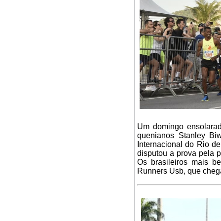
Um domingo ensolarad
quenianos Stanley Biw
Internacional do Rio d
disputou a prova pela p
Os brasileiros mais b
Runners Usb, que chega