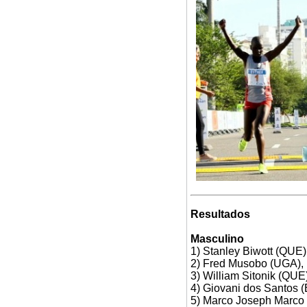
Resultados
Masculino
1) Stanley Biwott (QUE
2) Fred Musobo (UGA),
3) William Sitonik (QU
4) Giovani dos Santos
5) Marco Joseph Marco