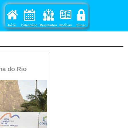
Início
Calendário
Resultados
Notícias
Entrar
na do Rio