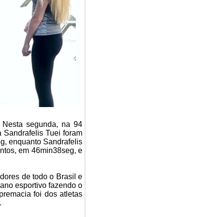
a. Nesta segunda, na 94
a Sandrafelis Tuei foram
g, enquanto Sandrafelis
Santos, em 46min38seg, e
dores de todo o Brasil e
 ano esportivo fazendo o
premacia foi dos atletas
.