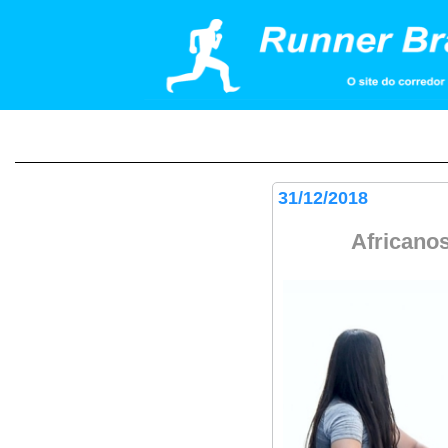
31/12/2018
Africanos