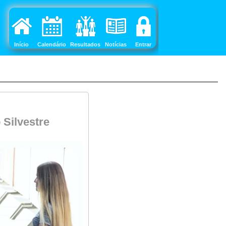
Início
Calendário
Resultados
Notícias
Entrar
 Silvestre