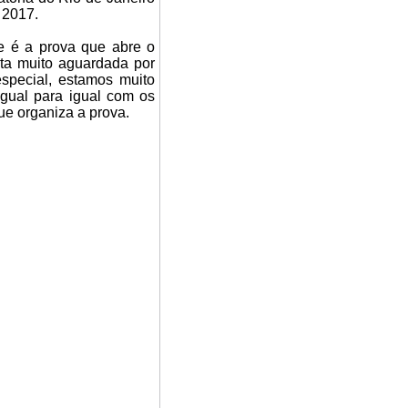
 2017.
e é a prova que abre o
ata muito aguardada por
special, estamos muito
igual para igual com os
ue organiza a prova.