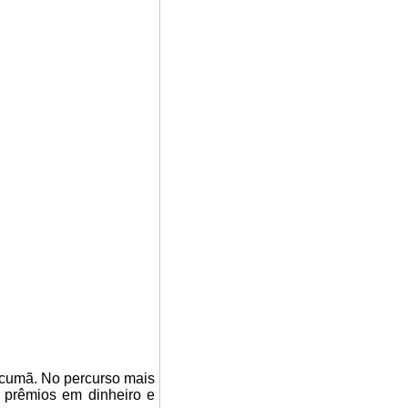
ucumã. No percurso mais
o prêmios em dinheiro e