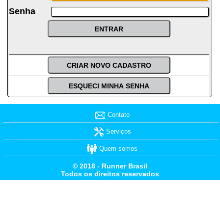
Senha
Contato
Serviços
Quem somos
© 2018 - Runner Brasil
Todos os direitos reservados