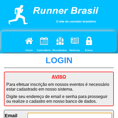
Início
Calendário
Resultados
Notícias
Entrar
LOGIN
AVISO
Para efetuar inscrição em nossos eventos é necessário
estar cadastrado em nosso sistema.
Digite seu endereço de email e senha para prosseguir
ou realize o cadastro em nosso banco de dados.
Email